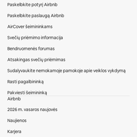
Paskelbkite potyrį Airbnb
Paskelbkite paslaugą Airbnb
AirCover šeimininkams
Svečių priėmimo informacija
Bendruomenės forumas
Atsakingas svečių priėmimas
Sudalyvaukite nemokamoje pamokoje apie veiklos vykdymą
Rasti pagalbininką
Pakviesti šeimininką
Airbnb
2026 m. vasaros naujovės
Naujienos
Karjera