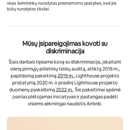
visas šeimininkų nurodytas prieinamumo ypatybes, kad jos
būtų nurodytos tiksliai.
Mūsų įsipareigojimas kovoti su
diskriminacija
Šiais darbais tęsiame kovą su diskriminacija, įskaitant
vieną pirmųjų pilietinių teisių auditą, atliktą 2016 m.,
papildomą pakeitimą
2019 m.
, Lighthouse projekto
pristatymą 2020 m. ir pradinį Lighthouse projekto
duomenų paskelbimą
2022 m.
. Šie pakeitimai apėmė
įvairias plėtojamas iniciatyvas ir pastangas padėti
visiems sėkmingai naudotis Airbnb.