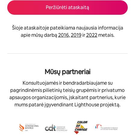
Peržiūrėti ataskaitą
Šioje ataskaitoje pateikiama naujausia informacija
apie mūsų darbą
2016
,
2019
ir
2022
metais.
Mūsų partneriai
Konsultuojamės ir bendradarbiaujame su
pagrindinėmis pilietinių teisių grupėmis ir privatumo
apsaugos organizacijomis, įskaitant partnerius, kurie
mums patarė įgyvendinant Lighthouse projektą.