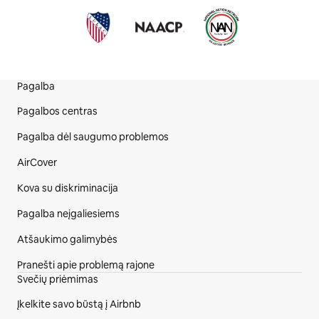
Pagalba
Svetainės poraštė
Pagalbos centras
Pagalba dėl saugumo problemos
AirCover
Kova su diskriminacija
Pagalba neįgaliesiems
Atšaukimo galimybės
Pranešti apie problemą rajone
Svečių priėmimas
Įkelkite savo būstą į Airbnb