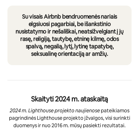
Su visais Airbnb bendruomenės nariais
elgsiuosi pagarbiai, be išankstinio
nusistatymo ir nešališkai, neatsižvelgiant į jų
rasę, religiją, tautybę, etninę kilmę, odos
spalvą, negalią, lytį, lytinę tapatybę,
seksualinę orientaciją ar amžių.
Skaityti 2024 m. ataskaitą
2024 m. Lighthouse projekto naujienose
pateikiamos
pagrindinės Lighthouse projekto įžvalgos, visi surinkti
duomenys ir nuo 2016 m. mūsų pasiekti rezultatai.