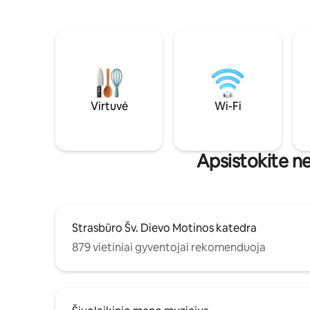
Virtuvė
Wi-Fi
Apsistokite ne
Strasbūro Šv. Dievo Motinos katedra
879 vietiniai gyventojai rekomenduoja