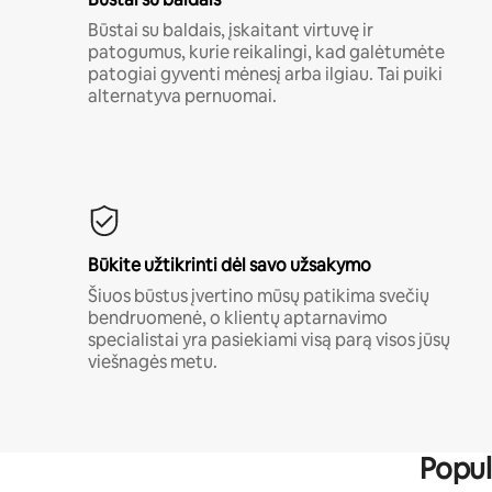
Būstai su baldais, įskaitant virtuvę ir
patogumus, kurie reikalingi, kad galėtumėte
patogiai gyventi mėnesį arba ilgiau. Tai puiki
alternatyva pernuomai.
Būkite užtikrinti dėl savo užsakymo
Šiuos būstus įvertino mūsų patikima svečių
bendruomenė, o klientų aptarnavimo
specialistai yra pasiekiami visą parą visos jūsų
viešnagės metu.
Popul