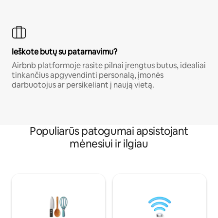
Ieškote butų su patarnavimu?
Airbnb platformoje rasite pilnai įrengtus butus, idealiai
tinkančius apgyvendinti personalą, įmonės
darbuotojus ar persikeliant į naują vietą.
Populiarūs patogumai apsistojant
mėnesiui ir ilgiau