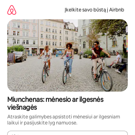
Pereiti
prie
Įkelkite savo būstą į Airbnb
turinio
Miunchenas: mėnesio ar ilgesnės
viešnagės
Atraskite galimybes apsistoti mėnesiui ar ilgesniam
laikui ir pasijuskite lyg namuose.