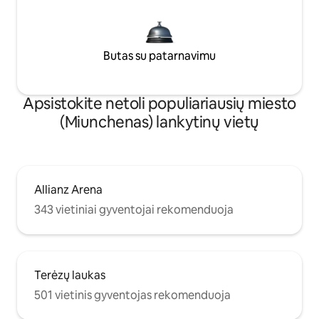
Butas su patarnavimu
Apsistokite netoli populiariausių miesto
(Miunchenas) lankytinų vietų
Allianz Arena
343 vietiniai gyventojai rekomenduoja
Terėzų laukas
501 vietinis gyventojas rekomenduoja