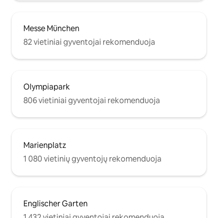
Messe München
82 vietiniai gyventojai rekomenduoja
Olympiapark
806 vietiniai gyventojai rekomenduoja
Marienplatz
1 080 vietinių gyventojų rekomenduoja
Englischer Garten
1 432 vietiniai gyventojai rekomenduoja