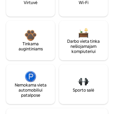
Virtuvė
Wi-Fi
Darbo vieta tinka
Tinkama
nešiojamajam
augintiniams
kompiuteriui
Nemokama vieta
automobiliui
Sporto salė
patalpose