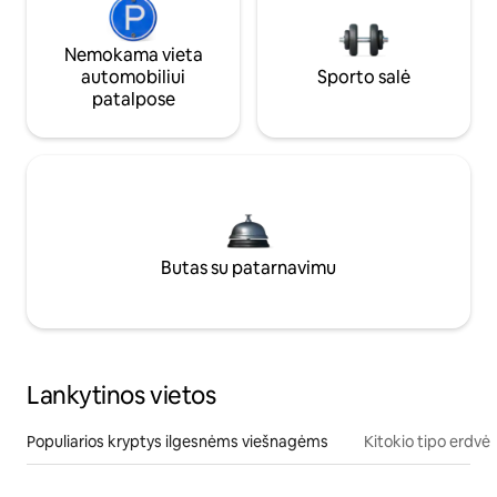
Nemokama vieta
automobiliui
Sporto salė
patalpose
Butas su patarnavimu
Lankytinos vietos
Populiarios kryptys ilgesnėms viešnagėms
Kitokio tipo erdvė