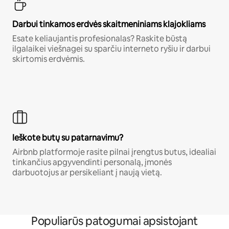
Darbui tinkamos erdvės skaitmeniniams klajokliams
Esate keliaujantis profesionalas? Raskite būstą
ilgalaikei viešnagei su sparčiu interneto ryšiu ir darbui
skirtomis erdvėmis.
Ieškote butų su patarnavimu?
Airbnb platformoje rasite pilnai įrengtus butus, idealiai
tinkančius apgyvendinti personalą, įmonės
darbuotojus ar persikeliant į naują vietą.
Populiarūs patogumai apsistojant