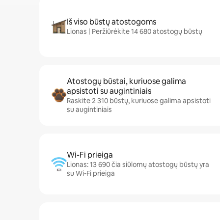
Iš viso būstų atostogoms
Lionas | Peržiūrėkite 14 680 atostogų būstų
Atostogų būstai, kuriuose galima
apsistoti su augintiniais
Raskite 2 310 būstų, kuriuose galima apsistoti
su augintiniais
Wi-Fi prieiga
Lionas: 13 690 čia siūlomų atostogų būstų yra
su Wi-Fi prieiga