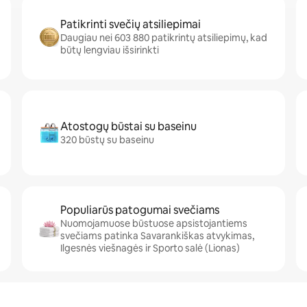
Patikrinti svečių atsiliepimai
Daugiau nei 603 880 patikrintų atsiliepimų, kad
būtų lengviau išsirinkti
Atostogų būstai su baseinu
320 būstų su baseinu
Populiarūs patogumai svečiams
Nuomojamuose būstuose apsistojantiems
svečiams patinka Savarankiškas atvykimas,
Ilgesnės viešnagės ir Sporto salė (Lionas)