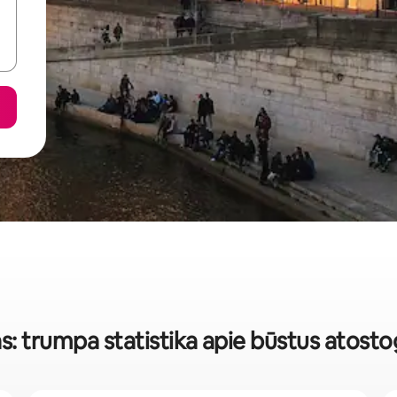
s: trumpa statistika apie būstus atos