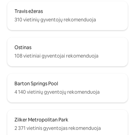
Travis ežeras
310 vietinių gyventojų rekomenduoja
Ostinas
108 vietiniai gyventojai rekomenduoja
Barton Springs Pool
4 140 vietinių gyventojų rekomenduoja
Zilker Metropolitan Park
2 371 vietinis gyventojas rekomenduoja