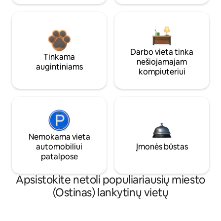
Darbo vieta tinka
Tinkama
nešiojamajam
augintiniams
kompiuteriui
Nemokama vieta
automobiliui
Įmonės būstas
patalpose
Apsistokite netoli populiariausių miesto
(Ostinas) lankytinų vietų