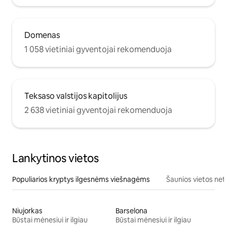
Domenas
1 058 vietiniai gyventojai rekomenduoja
Teksaso valstijos kapitolijus
2 638 vietiniai gyventojai rekomenduoja
Lankytinos vietos
Populiarios kryptys ilgesnėms viešnagėms
Šaunios vietos net
Niujorkas
Barselona
Būstai mėnesiui ir ilgiau
Būstai mėnesiui ir ilgiau