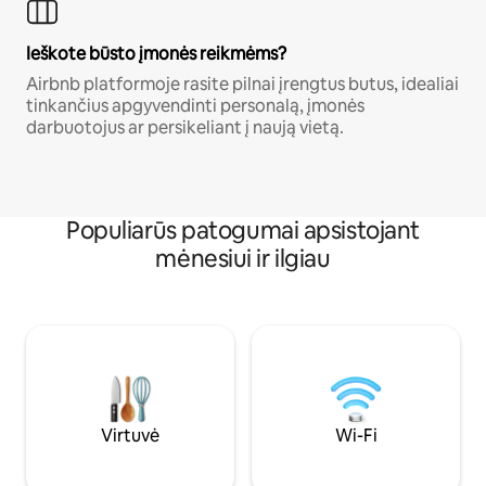
Ieškote būsto įmonės reikmėms?
Airbnb platformoje rasite pilnai įrengtus butus, idealiai
tinkančius apgyvendinti personalą, įmonės
darbuotojus ar persikeliant į naują vietą.
Populiarūs patogumai apsistojant
mėnesiui ir ilgiau
Virtuvė
Wi-Fi