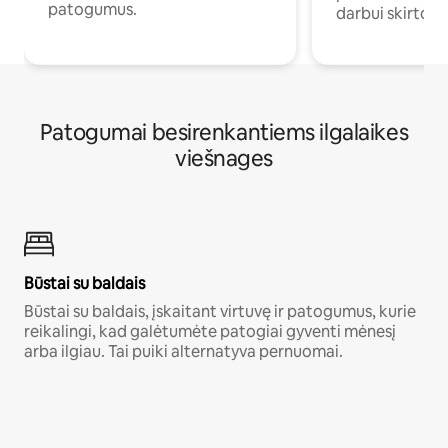
patogumus.
darbui skirtomi
Patogumai besirenkantiems ilgalaikes
viešnages
Būstai su baldais
Būstai su baldais, įskaitant virtuvę ir patogumus, kurie
reikalingi, kad galėtumėte patogiai gyventi mėnesį
arba ilgiau. Tai puiki alternatyva pernuomai.