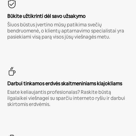
Būkite užtikrinti dėl savo užsakymo
Šiuos būstus įvertino mūsų patikima svečių
bendruomenė, o klientų aptarnavimo specialistai yra
pasiekiami visą parą visos jūsų viešnagės metu.
Darbui tinkamos erdvės skaitmeniniams klajokliams
Esate keliaujantis profesionalas? Raskite būstą
ilgalaikei viešnagei su sparčiu interneto ryšiu ir darbui
skirtomis erdvėmis.