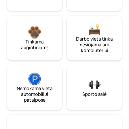
Darbo vieta tinka
Tinkama
nešiojamajam
augintiniams
kompiuteriui
Nemokama vieta
automobiliui
Sporto salė
patalpose