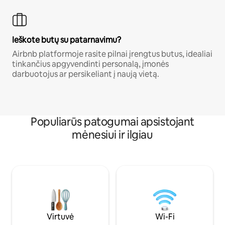
Ieškote butų su patarnavimu?
Airbnb platformoje rasite pilnai įrengtus butus, idealiai
tinkančius apgyvendinti personalą, įmonės
darbuotojus ar persikeliant į naują vietą.
Populiarūs patogumai apsistojant
mėnesiui ir ilgiau
Virtuvė
Wi-Fi