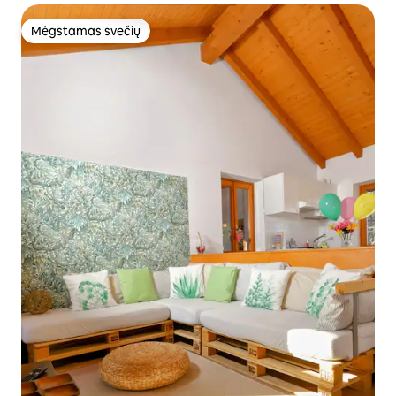
Mėgstamas svečių
Mėgstamas svečių