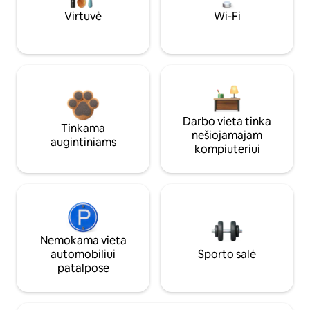
Virtuvė
Wi-Fi
Darbo vieta tinka
Tinkama
nešiojamajam
augintiniams
kompiuteriui
Nemokama vieta
automobiliui
Sporto salė
patalpose