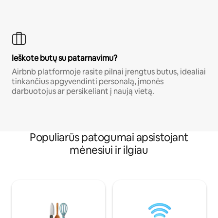
Ieškote butų su patarnavimu?
Airbnb platformoje rasite pilnai įrengtus butus, idealiai
tinkančius apgyvendinti personalą, įmonės
darbuotojus ar persikeliant į naują vietą.
Populiarūs patogumai apsistojant
mėnesiui ir ilgiau