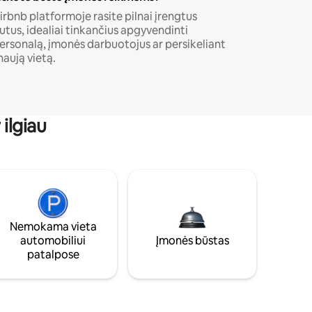
irbnb platformoje rasite pilnai įrengtus
utus, idealiai tinkančius apgyvendinti
ersonalą, įmonės darbuotojus ar persikeliant
 naują vietą.
ilgiau
Nemokama vieta
automobiliui
Įmonės būstas
patalpose