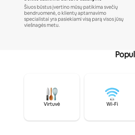
Šiuos būstus įvertino mūsų patikima svečių
bendruomenė, o klientų aptarnavimo
specialistai yra pasiekiami visą parą visos jūsų
viešnagės metu.
Popul
Virtuvė
Wi-Fi