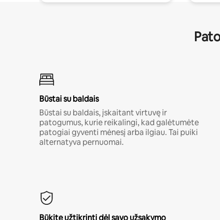
Pato
Būstai su baldais
Būstai su baldais, įskaitant virtuvę ir
patogumus, kurie reikalingi, kad galėtumėte
patogiai gyventi mėnesį arba ilgiau. Tai puiki
alternatyva pernuomai.
Būkite užtikrinti dėl savo užsakymo