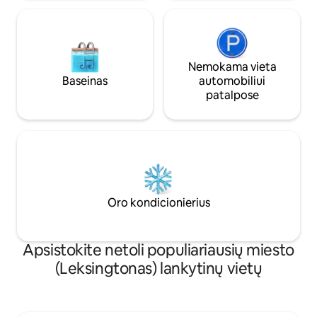
Nemokama vieta
Baseinas
automobiliui
patalpose
Oro kondicionierius
Apsistokite netoli populiariausių miesto
(Leksingtonas) lankytinų vietų