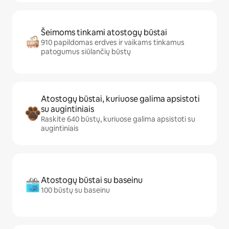
Šeimoms tinkami atostogų būstai
910 papildomas erdves ir vaikams tinkamus
patogumus siūlančių būstų
Atostogų būstai, kuriuose galima apsistoti
su augintiniais
Raskite 640 būstų, kuriuose galima apsistoti su
augintiniais
Atostogų būstai su baseinu
100 būstų su baseinu