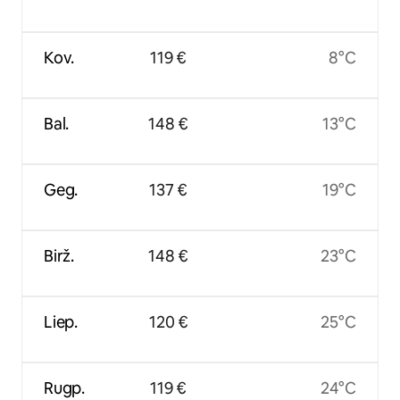
Kov.
119 €
8°C
Bal.
148 €
13°C
Geg.
137 €
19°C
Birž.
148 €
23°C
Liep.
120 €
25°C
Rugp.
119 €
24°C