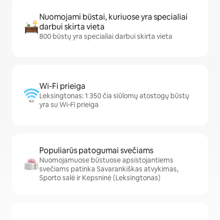
Nuomojami būstai, kuriuose yra specialiai
darbui skirta vieta
800 būstų yra specialiai darbui skirta vieta
Wi-Fi prieiga
Leksingtonas: 1 350 čia siūlomų atostogų būstų
yra su Wi-Fi prieiga
Populiarūs patogumai svečiams
Nuomojamuose būstuose apsistojantiems
svečiams patinka Savarankiškas atvykimas,
Sporto salė ir Kepsninė (Leksingtonas)