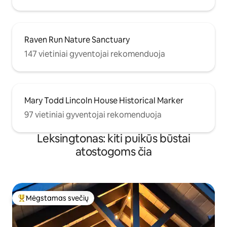
Raven Run Nature Sanctuary
147 vietiniai gyventojai rekomenduoja
Mary Todd Lincoln House Historical Marker
97 vietiniai gyventojai rekomenduoja
Leksingtonas: kiti puikūs būstai
atostogoms čia
Mėgstamas svečių
Svečių mėgstamiausias