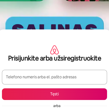
Prisijunkite arba užsiregistruokite
Telefono numeris arba el. pašto adresas
Tęsti
arba