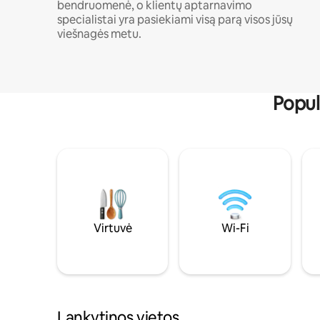
bendruomenė, o klientų aptarnavimo
specialistai yra pasiekiami visą parą visos jūsų
viešnagės metu.
Popul
Virtuvė
Wi-Fi
Lankytinos vietos