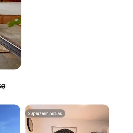
se
Superšeimininkas
Superšeimininkas