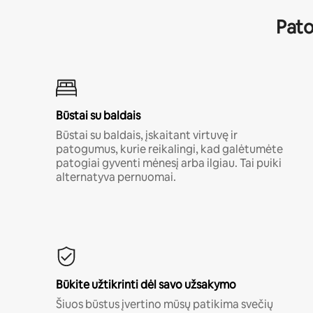
Pato
Būstai su baldais
Būstai su baldais, įskaitant virtuvę ir
patogumus, kurie reikalingi, kad galėtumėte
patogiai gyventi mėnesį arba ilgiau. Tai puiki
alternatyva pernuomai.
Būkite užtikrinti dėl savo užsakymo
Šiuos būstus įvertino mūsų patikima svečių