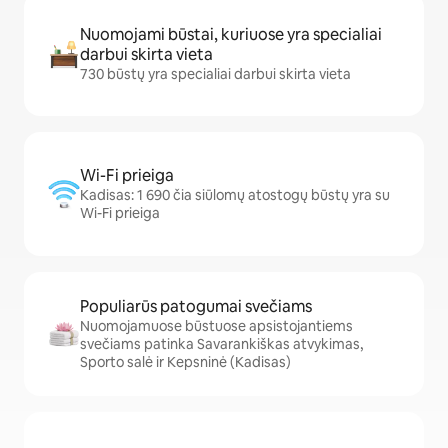
Nuomojami būstai, kuriuose yra specialiai
darbui skirta vieta
730 būstų yra specialiai darbui skirta vieta
Wi-Fi prieiga
Kadisas: 1 690 čia siūlomų atostogų būstų yra su
Wi-Fi prieiga
Populiarūs patogumai svečiams
Nuomojamuose būstuose apsistojantiems
svečiams patinka Savarankiškas atvykimas,
Sporto salė ir Kepsninė (Kadisas)