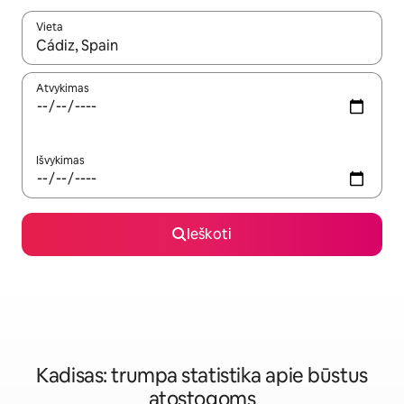
Vieta
Kai pasirodys paieškos rezultatai, juos naršyti galite naudodam
Atvykimas
Išvykimas
Ieškoti
Kadisas: trumpa statistika apie būstus
atostogoms