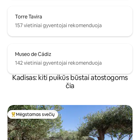
Torre Tavira
157 vietiniai gyventojai rekomenduoja
Museo de Cádiz
142 vietiniai gyventojai rekomenduoja
Kadisas: kiti puikūs būstai atostogoms
čia
Mėgstamas svečių
Svečių mėgstamiausias