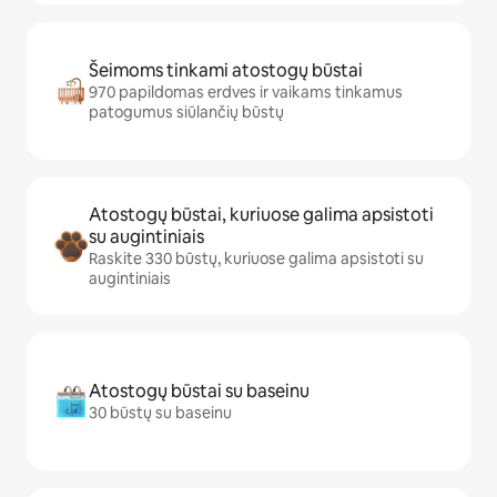
Šeimoms tinkami atostogų būstai
970 papildomas erdves ir vaikams tinkamus
patogumus siūlančių būstų
Atostogų būstai, kuriuose galima apsistoti
su augintiniais
Raskite 330 būstų, kuriuose galima apsistoti su
augintiniais
Atostogų būstai su baseinu
30 būstų su baseinu