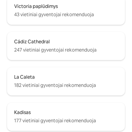
alternatively, immediate expulsion from
Victoria paplūdimys
the accommodation.
43 vietiniai gyventojai rekomenduoja
Cádiz Cathedral
247 vietiniai gyventojai rekomenduoja
La Caleta
182 vietiniai gyventojai rekomenduoja
Kadisas
177 vietiniai gyventojai rekomenduoja