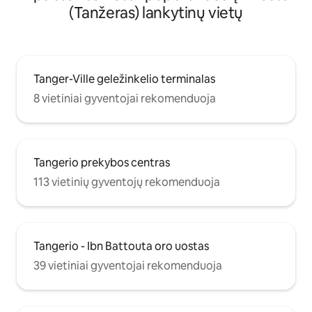
(Tanžeras) lankytinų vietų
Tanger-Ville geležinkelio terminalas
8 vietiniai gyventojai rekomenduoja
Tangerio prekybos centras
113 vietinių gyventojų rekomenduoja
Tangerio - Ibn Battouta oro uostas
39 vietiniai gyventojai rekomenduoja