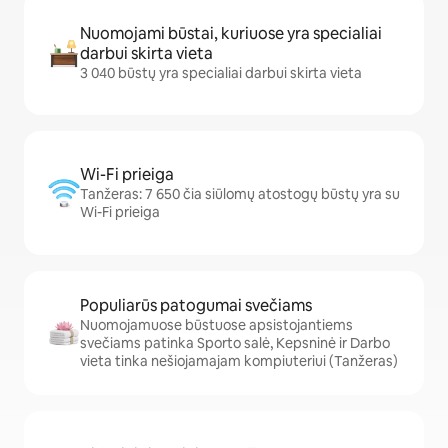
Nuomojami būstai, kuriuose yra specialiai
darbui skirta vieta
3 040 būstų yra specialiai darbui skirta vieta
Wi-Fi prieiga
Tanžeras: 7 650 čia siūlomų atostogų būstų yra su
Wi-Fi prieiga
Populiarūs patogumai svečiams
Nuomojamuose būstuose apsistojantiems
svečiams patinka Sporto salė, Kepsninė ir Darbo
vieta tinka nešiojamajam kompiuteriui (Tanžeras)