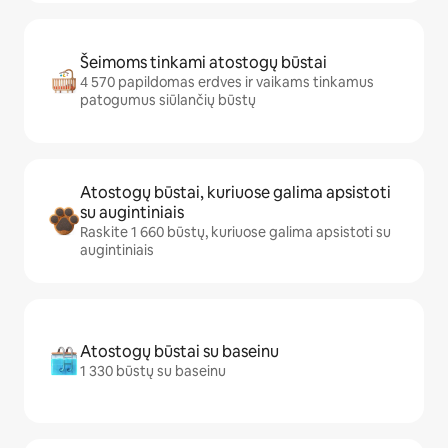
Šeimoms tinkami atostogų būstai
4 570 papildomas erdves ir vaikams tinkamus
patogumus siūlančių būstų
Atostogų būstai, kuriuose galima apsistoti
su augintiniais
Raskite 1 660 būstų, kuriuose galima apsistoti su
augintiniais
Atostogų būstai su baseinu
1 330 būstų su baseinu