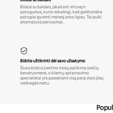
Būstai su baldais, įskaitant virtuvę ir
patogumus, kurie reikalingi, kad galėtumėte
patogiai gyventi mėnesį arba ilgiau. Tai puiki
alternatyva pernuomai.
Būkite užtikrinti dėl savo užsakymo
Šiuos būstus įvertino mūsų patikima svečių
bendruomenė, o klientų aptarnavimo
specialistai yra pasiekiami visą parą visos jūsų
viešnagės metu.
Popul