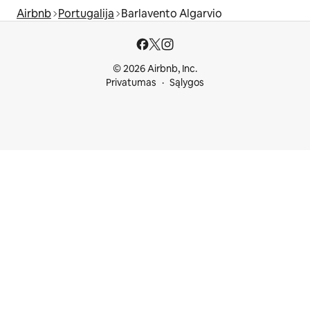
Airbnb
Portugalija
Barlavento Algarvio
© 2026 Airbnb, Inc.
Privatumas
Sąlygos