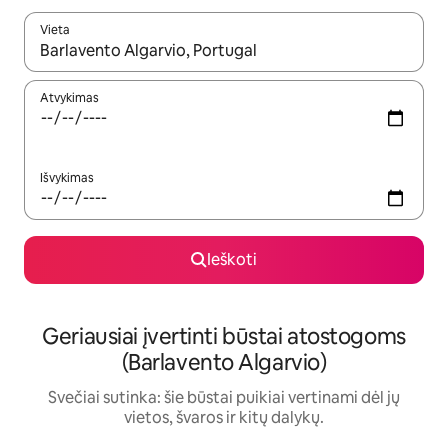
Vieta
Kai pasirodys paieškos rezultatai, juos naršyti galite naudodam
Atvykimas
Išvykimas
Ieškoti
Geriausiai įvertinti būstai atostogoms
(Barlavento Algarvio)
Svečiai sutinka: šie būstai puikiai vertinami dėl jų
vietos, švaros ir kitų dalykų.