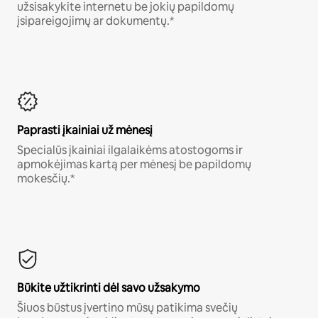
užsisakykite internetu be jokių papildomų
įsipareigojimų ar dokumentų.*
Paprasti įkainiai už mėnesį
Specialūs įkainiai ilgalaikėms atostogoms ir
apmokėjimas kartą per mėnesį be papildomų
mokesčių.*
Būkite užtikrinti dėl savo užsakymo
Šiuos būstus įvertino mūsų patikima svečių