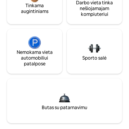
Darbo vieta tinka
Tinkama
nešiojamajam
augintiniams
kompiuteriui
Nemokama vieta
automobiliui
Sporto salė
patalpose
Butas su patarnavimu