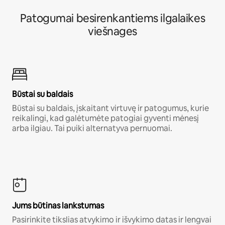
Patogumai besirenkantiems ilgalaikes
viešnages
Būstai su baldais
Būstai su baldais, įskaitant virtuvę ir patogumus, kurie
reikalingi, kad galėtumėte patogiai gyventi mėnesį
arba ilgiau. Tai puiki alternatyva pernuomai.
Jums būtinas lankstumas
Pasirinkite tikslias atvykimo ir išvykimo datas ir lengvai