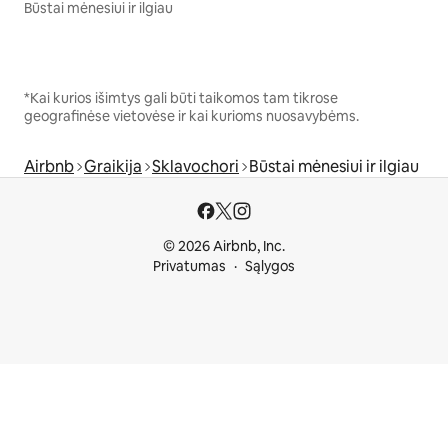
Būstai mėnesiui ir ilgiau
*Kai kurios išimtys gali būti taikomos tam tikrose
geografinėse vietovėse ir kai kurioms nuosavybėms.
Airbnb
Graikija
Sklavochori
Būstai mėnesiui ir ilgiau
© 2026 Airbnb, Inc.
Privatumas
Sąlygos