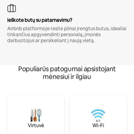
Ieškote butų su patarnavimu?
Airbnb platformoje rasite pilnai įrengtus butus, idealiai
tinkančius apgyvendinti personalą, įmonės
darbuotojus ar persikeliant į naują vietą.
Populiarūs patogumai apsistojant
mėnesiui ir ilgiau
Virtuvė
Wi-Fi