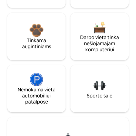
Darbo vieta tinka
Tinkama
nešiojamajam
augintiniams
kompiuteriui
Nemokama vieta
automobiliui
Sporto salė
patalpose