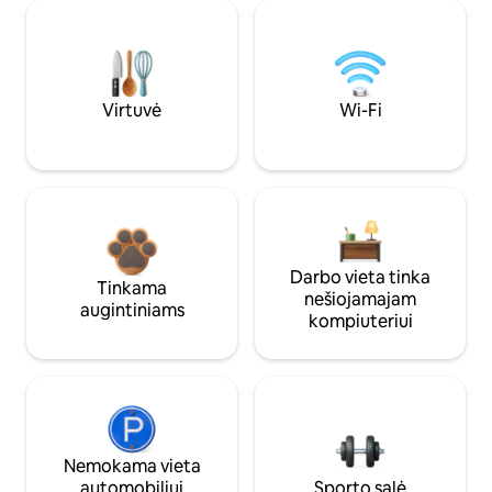
Virtuvė
Wi-Fi
Darbo vieta tinka
Tinkama
nešiojamajam
augintiniams
kompiuteriui
Nemokama vieta
automobiliui
Sporto salė