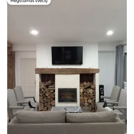
Mėgstamas svečių
Mėgstamas svečių