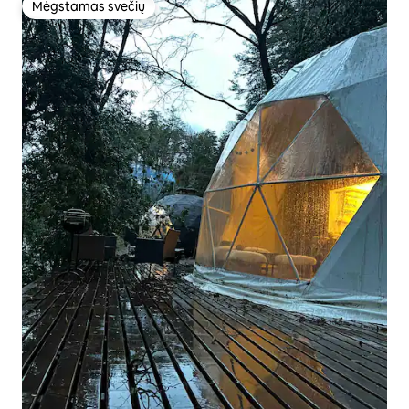
Mėgstamas svečių
Mėgstamas svečių