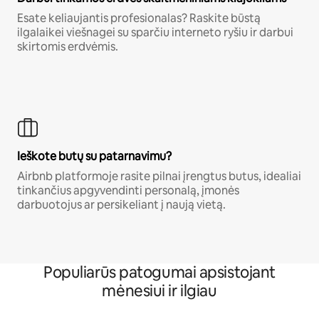
Esate keliaujantis profesionalas? Raskite būstą
ilgalaikei viešnagei su sparčiu interneto ryšiu ir darbui
skirtomis erdvėmis.
Ieškote butų su patarnavimu?
Airbnb platformoje rasite pilnai įrengtus butus, idealiai
tinkančius apgyvendinti personalą, įmonės
darbuotojus ar persikeliant į naują vietą.
Populiarūs patogumai apsistojant
mėnesiui ir ilgiau