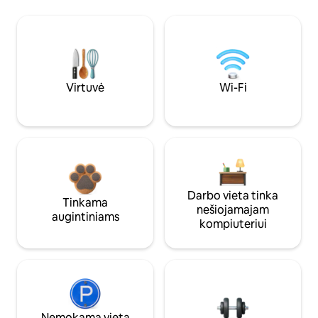
Virtuvė
Wi-Fi
Darbo vieta tinka
Tinkama
nešiojamajam
augintiniams
kompiuteriui
Nemokama vieta