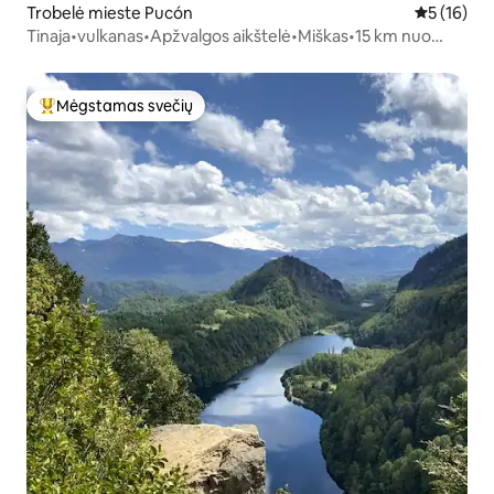
Trobelė mieste Pucón
Vidutinis į
5 (16)
Tinaja•vulkanas•Apžvalgos aikštelė•Miškas•15 km nuo
Pukono.
Mėgstamas svečių
Svečių mėgstamiausias