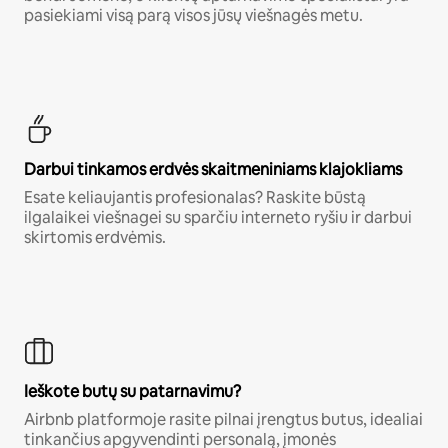
pasiekiami visą parą visos jūsų viešnagės metu.
Darbui tinkamos erdvės skaitmeniniams klajokliams
Esate keliaujantis profesionalas? Raskite būstą
ilgalaikei viešnagei su sparčiu interneto ryšiu ir darbui
skirtomis erdvėmis.
Ieškote butų su patarnavimu?
Airbnb platformoje rasite pilnai įrengtus butus, idealiai
tinkančius apgyvendinti personalą, įmonės