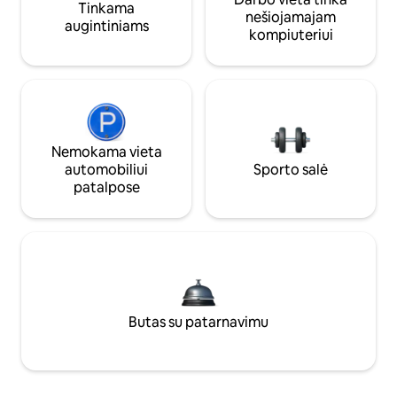
Tinkama
nešiojamajam
augintiniams
kompiuteriui
Nemokama vieta
automobiliui
Sporto salė
patalpose
Butas su patarnavimu