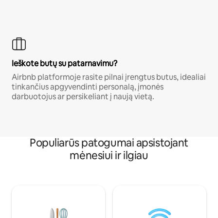
Ieškote butų su patarnavimu?
Airbnb platformoje rasite pilnai įrengtus butus, idealiai
tinkančius apgyvendinti personalą, įmonės
darbuotojus ar persikeliant į naują vietą.
Populiarūs patogumai apsistojant
mėnesiui ir ilgiau