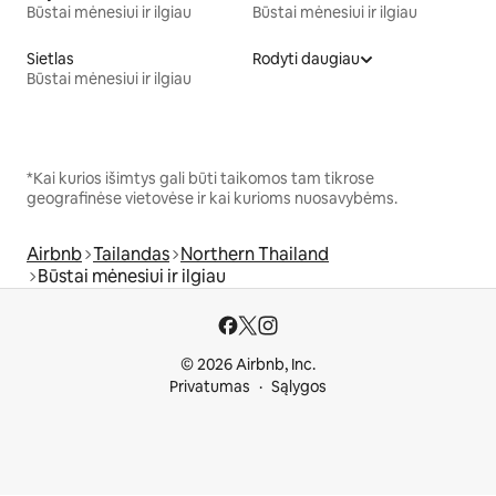
Būstai mėnesiui ir ilgiau
Būstai mėnesiui ir ilgiau
Sietlas
Rodyti daugiau
Būstai mėnesiui ir ilgiau
*Kai kurios išimtys gali būti taikomos tam tikrose
geografinėse vietovėse ir kai kurioms nuosavybėms.
Airbnb
Tailandas
Northern Thailand
Būstai mėnesiui ir ilgiau
© 2026 Airbnb, Inc.
Privatumas
Sąlygos