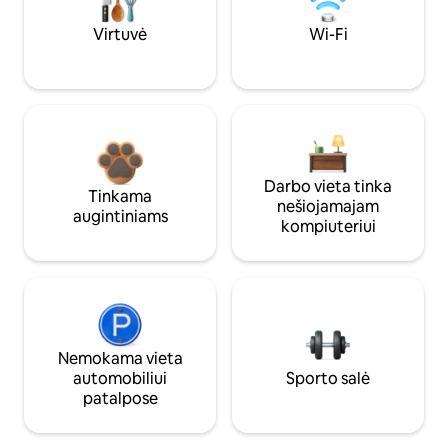
Virtuvė
Wi-Fi
Darbo vieta tinka
Tinkama
nešiojamajam
augintiniams
kompiuteriui
Nemokama vieta
automobiliui
Sporto salė
patalpose