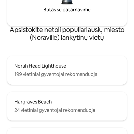
Butas su patarnavimu
Apsistokite netoli populiariausių miesto
(Noraville) lankytinų vietų
Norah Head Lighthouse
199 vietiniai gyventojai rekomenduoja
Hargraves Beach
24 vietiniai gyventojai rekomenduoja