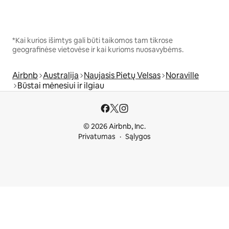
*Kai kurios išimtys gali būti taikomos tam tikrose
geografinėse vietovėse ir kai kurioms nuosavybėms.
Airbnb
Australija
Naujasis Pietų Velsas
Noraville
Būstai mėnesiui ir ilgiau
© 2026 Airbnb, Inc.
Privatumas
Sąlygos