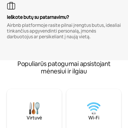
Ieškote butų su patarnavimu?
Airbnb platformoje rasite pilnai įrengtus butus, idealiai
tinkančius apgyvendinti personalą, įmonės
darbuotojus ar persikeliant į naują vietą.
Populiarūs patogumai apsistojant
mėnesiui ir ilgiau
Virtuvė
Wi-Fi