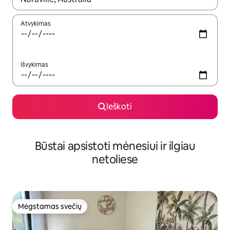
Atvykimas
Išvykimas
Ieškoti
Būstai apsistoti mėnesiui ir ilgiau
netoliese
Mėgstamas svečių
Mėgstamas svečių