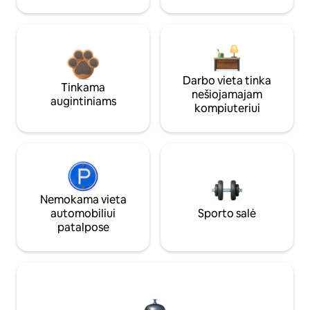
Darbo vieta tinka
Tinkama
nešiojamajam
augintiniams
kompiuteriui
Nemokama vieta
automobiliui
Sporto salė
patalpose