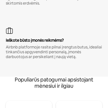
skirtomis erdvėmis.
Ieškote būsto įmonės reikmėms?
Airbnb platformoje rasite pilnai įrengtus butus, idealiai
tinkančius apgyvendinti personalą, įmonės
darbuotojus ar persikeliant į naują vietą.
Populiarūs patogumai apsistojant
mėnesiui ir ilgiau