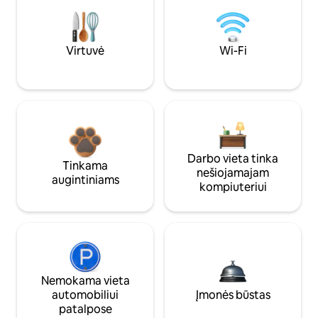
Virtuvė
Wi-Fi
Darbo vieta tinka
Tinkama
nešiojamajam
augintiniams
kompiuteriui
Nemokama vieta
automobiliui
Įmonės būstas
patalpose