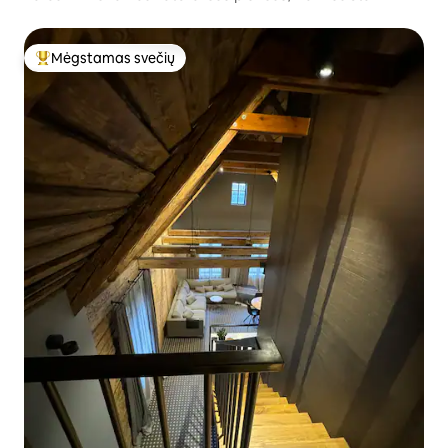
Mėgstamas svečių
Svečių mėgstamiausias