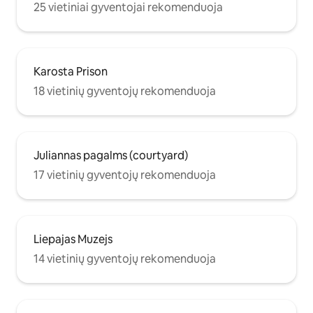
25 vietiniai gyventojai rekomenduoja
Karosta Prison
18 vietinių gyventojų rekomenduoja
Juliannas pagalms (courtyard)
17 vietinių gyventojų rekomenduoja
Liepajas Muzejs
14 vietinių gyventojų rekomenduoja