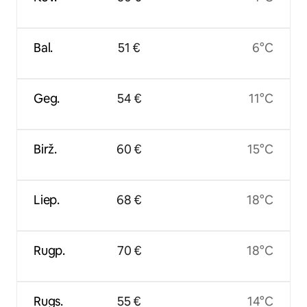
Bal.
51 €
6°C
Geg.
54 €
11°C
Birž.
60 €
15°C
Liep.
68 €
18°C
Rugp.
70 €
18°C
Rugs.
55 €
14°C