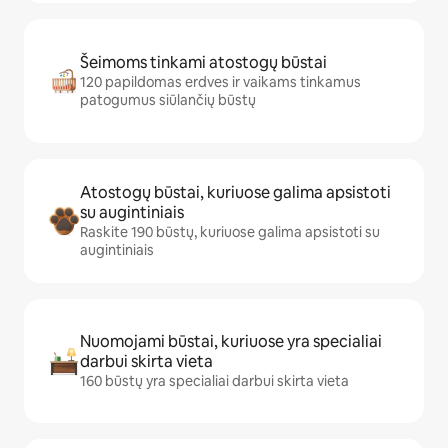
Šeimoms tinkami atostogų būstai
120 papildomas erdves ir vaikams tinkamus
patogumus siūlančių būstų
Atostogų būstai, kuriuose galima apsistoti
su augintiniais
Raskite 190 būstų, kuriuose galima apsistoti su
augintiniais
Nuomojami būstai, kuriuose yra specialiai
darbui skirta vieta
160 būstų yra specialiai darbui skirta vieta