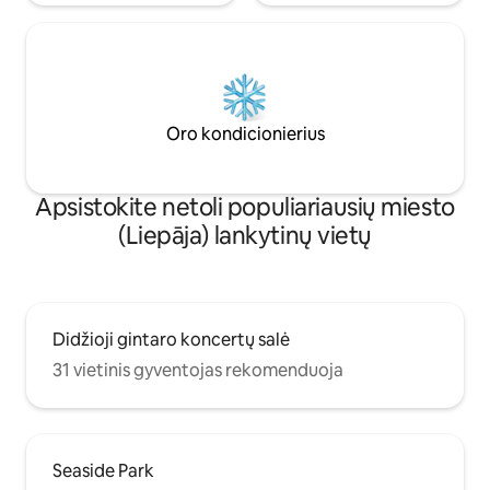
Oro kondicionierius
Apsistokite netoli populiariausių miesto
(Liepāja) lankytinų vietų
Didžioji gintaro koncertų salė
31 vietinis gyventojas rekomenduoja
Seaside Park