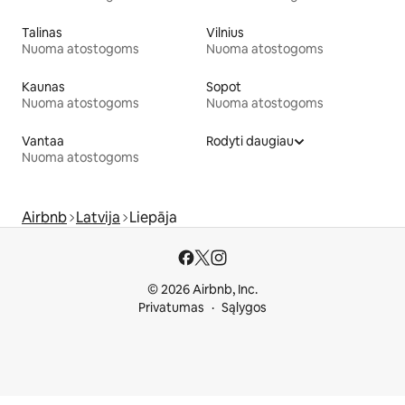
Talinas
Vilnius
Nuoma atostogoms
Nuoma atostogoms
Kaunas
Sopot
Nuoma atostogoms
Nuoma atostogoms
Vantaa
Rodyti daugiau
Nuoma atostogoms
Airbnb
Latvija
Liepāja
© 2026 Airbnb, Inc.
Privatumas
Sąlygos