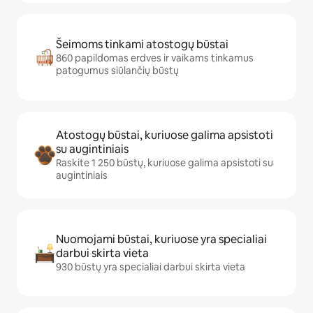
Šeimoms tinkami atostogų būstai
860 papildomas erdves ir vaikams tinkamus
patogumus siūlančių būstų
Atostogų būstai, kuriuose galima apsistoti
su augintiniais
Raskite 1 250 būstų, kuriuose galima apsistoti su
augintiniais
Nuomojami būstai, kuriuose yra specialiai
darbui skirta vieta
930 būstų yra specialiai darbui skirta vieta