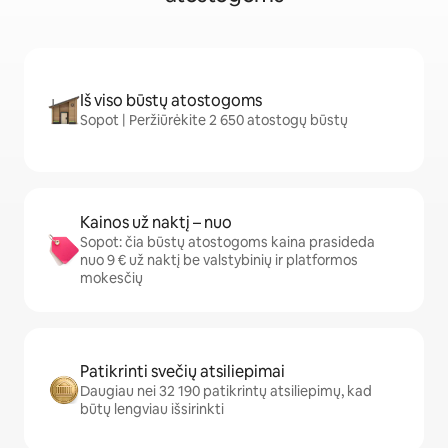
Iš viso būstų atostogoms
Sopot | Peržiūrėkite 2 650 atostogų būstų
Kainos už naktį – nuo
Sopot: čia būstų atostogoms kaina prasideda
nuo 9 € už naktį be valstybinių ir platformos
mokesčių
Patikrinti svečių atsiliepimai
Daugiau nei 32 190 patikrintų atsiliepimų, kad
būtų lengviau išsirinkti