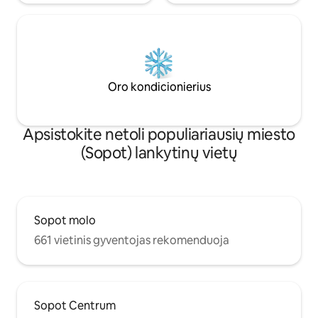
Oro kondicionierius
Apsistokite netoli populiariausių miesto
(Sopot) lankytinų vietų
Sopot molo
661 vietinis gyventojas rekomenduoja
Sopot Centrum