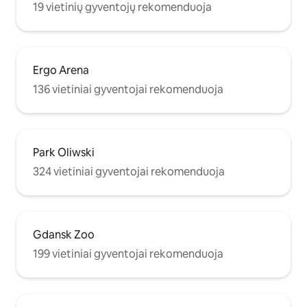
19 vietinių gyventojų rekomenduoja
Ergo Arena
136 vietiniai gyventojai rekomenduoja
Park Oliwski
324 vietiniai gyventojai rekomenduoja
Gdansk Zoo
199 vietiniai gyventojai rekomenduoja