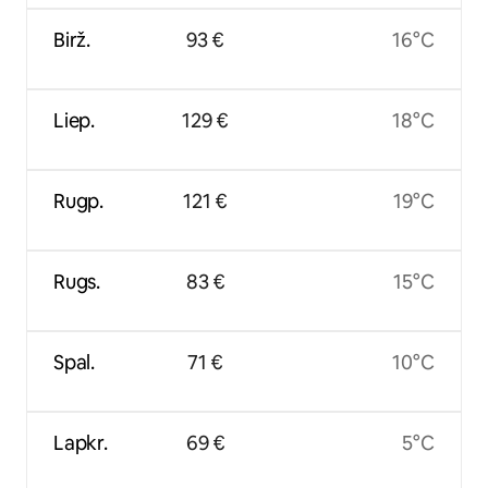
Birž.
93 €
16°C
Liep.
129 €
18°C
Rugp.
121 €
19°C
Rugs.
83 €
15°C
Spal.
71 €
10°C
Lapkr.
69 €
5°C