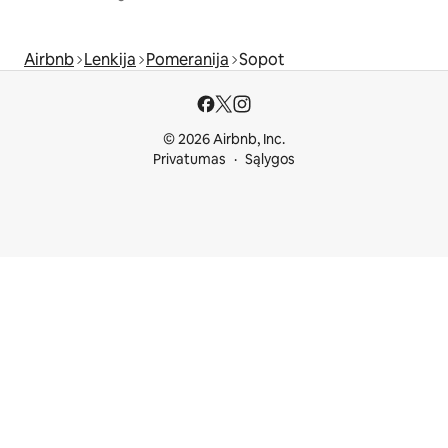
Airbnb
Lenkija
Pomeranija
Sopot
© 2026 Airbnb, Inc.
Privatumas
Sąlygos