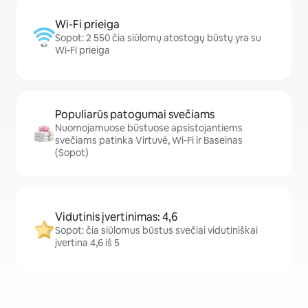
Wi-Fi prieiga
Sopot: 2 550 čia siūlomų atostogų būstų yra su
Wi-Fi prieiga
Populiarūs patogumai svečiams
Nuomojamuose būstuose apsistojantiems
svečiams patinka Virtuvė, Wi-Fi ir Baseinas
(Sopot)
Vidutinis įvertinimas: 4,6
Sopot: čia siūlomus būstus svečiai vidutiniškai
įvertina 4,6 iš 5