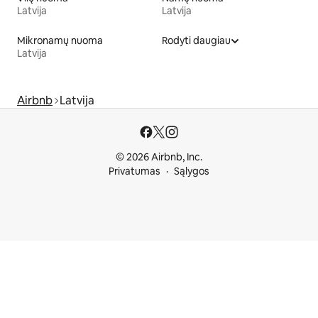
Latvija
Latvija
Mikronamų nuoma
Rodyti daugiau
Latvija
Airbnb
Latvija
© 2026 Airbnb, Inc.
Privatumas
Sąlygos