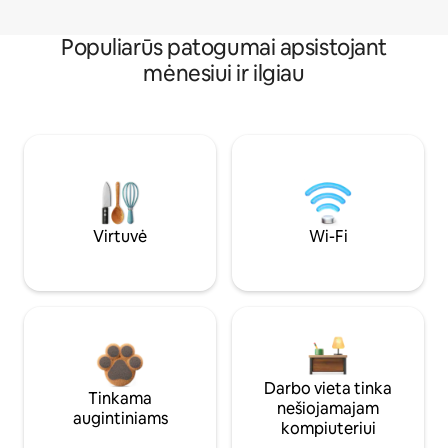
Populiarūs patogumai apsistojant
mėnesiui ir ilgiau
Virtuvė
Wi-Fi
Darbo vieta tinka
Tinkama
nešiojamajam
augintiniams
kompiuteriui