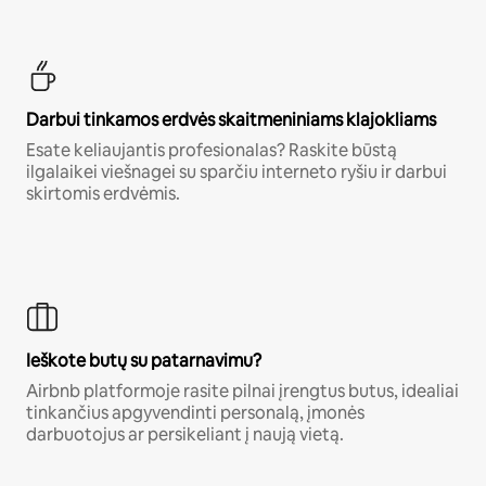
Darbui tinkamos erdvės skaitmeniniams klajokliams
Esate keliaujantis profesionalas? Raskite būstą
ilgalaikei viešnagei su sparčiu interneto ryšiu ir darbui
skirtomis erdvėmis.
Ieškote butų su patarnavimu?
Airbnb platformoje rasite pilnai įrengtus butus, idealiai
tinkančius apgyvendinti personalą, įmonės
darbuotojus ar persikeliant į naują vietą.