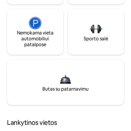
Nemokama vieta
automobiliui
Sporto salė
patalpose
Butas su patarnavimu
Lankytinos vietos