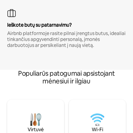
Ieškote butų su patarnavimu?
Airbnb platformoje rasite pilnai įrengtus butus, idealiai
tinkančius apgyvendinti personalą, įmonės
darbuotojus ar persikeliant į naują vietą.
Populiarūs patogumai apsistojant
mėnesiui ir ilgiau
Virtuvė
Wi-Fi