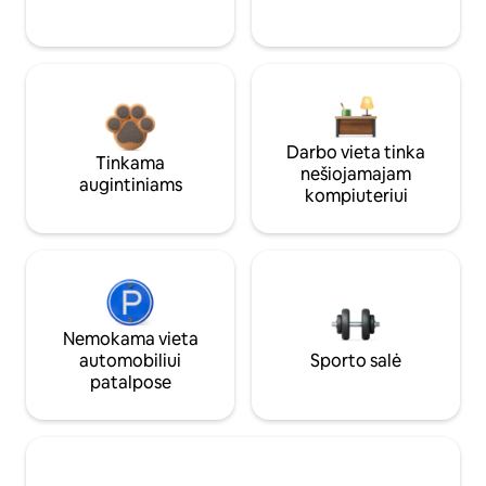
Darbo vieta tinka
Tinkama
nešiojamajam
augintiniams
kompiuteriui
Nemokama vieta
automobiliui
Sporto salė
patalpose