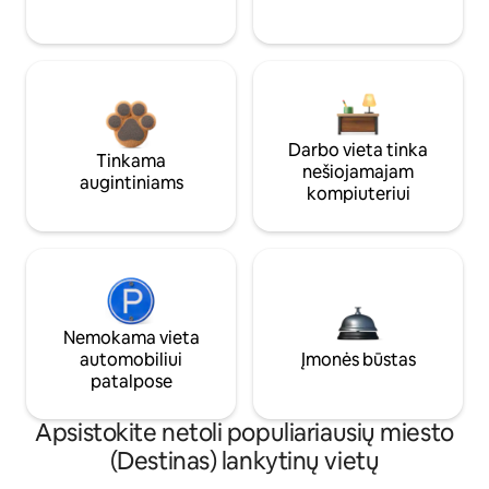
Darbo vieta tinka
Tinkama
nešiojamajam
augintiniams
kompiuteriui
Nemokama vieta
automobiliui
Įmonės būstas
patalpose
Apsistokite netoli populiariausių miesto
(Destinas) lankytinų vietų