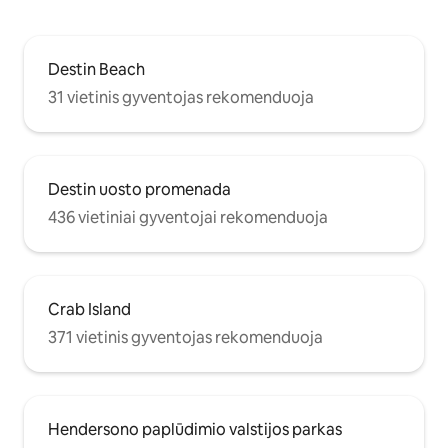
Destin Beach
31 vietinis gyventojas rekomenduoja
Destin uosto promenada
436 vietiniai gyventojai rekomenduoja
Crab Island
371 vietinis gyventojas rekomenduoja
Hendersono paplūdimio valstijos parkas