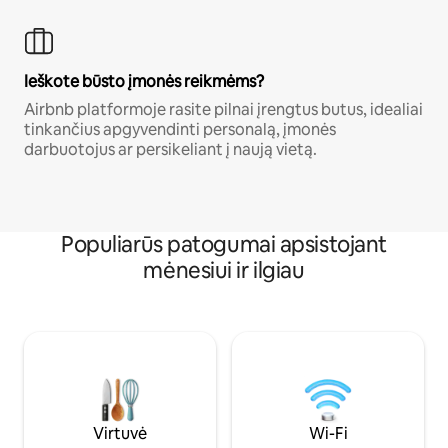
Ieškote būsto įmonės reikmėms?
Airbnb platformoje rasite pilnai įrengtus butus, idealiai
tinkančius apgyvendinti personalą, įmonės
darbuotojus ar persikeliant į naują vietą.
Populiarūs patogumai apsistojant
mėnesiui ir ilgiau
Virtuvė
Wi-Fi