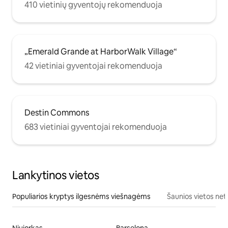
410 vietinių gyventojų rekomenduoja
„Emerald Grande at HarborWalk Village“
42 vietiniai gyventojai rekomenduoja
Destin Commons
683 vietiniai gyventojai rekomenduoja
Lankytinos vietos
Populiarios kryptys ilgesnėms viešnagėms
Šaunios vietos net