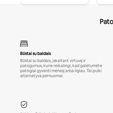
Pato
Būstai su baldais
Būstai su baldais, įskaitant virtuvę ir
patogumus, kurie reikalingi, kad galėtumėte
patogiai gyventi mėnesį arba ilgiau. Tai puiki
alternatyva pernuomai.