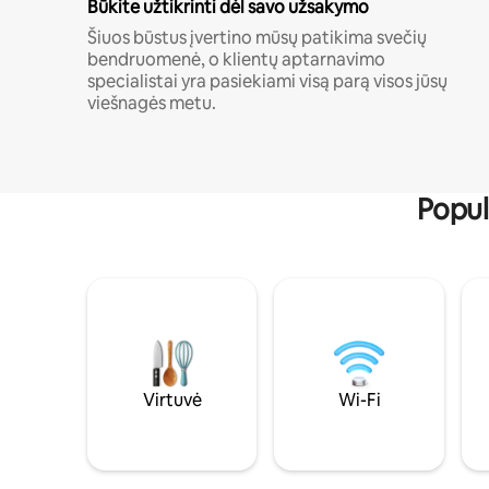
Būkite užtikrinti dėl savo užsakymo
Šiuos būstus įvertino mūsų patikima svečių
bendruomenė, o klientų aptarnavimo
specialistai yra pasiekiami visą parą visos jūsų
viešnagės metu.
Popul
Virtuvė
Wi-Fi