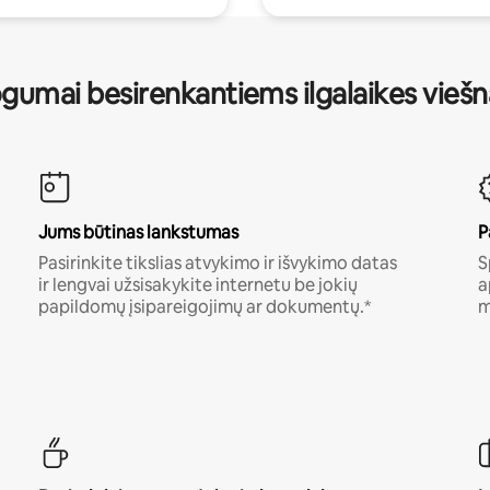
gumai besirenkantiems ilgalaikes vieš
Jums būtinas lankstumas
P
Pasirinkite tikslias atvykimo ir išvykimo datas
S
ir lengvai užsisakykite internetu be jokių
a
papildomų įsipareigojimų ar dokumentų.*
m