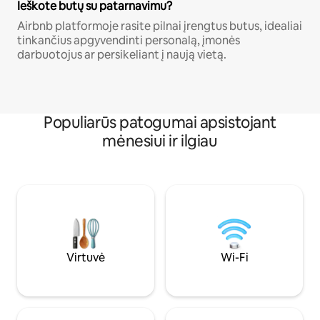
Ieškote butų su patarnavimu?
Airbnb platformoje rasite pilnai įrengtus butus, idealiai
tinkančius apgyvendinti personalą, įmonės
darbuotojus ar persikeliant į naują vietą.
Populiarūs patogumai apsistojant
mėnesiui ir ilgiau
Virtuvė
Wi-Fi