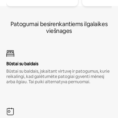
Patogumai besirenkantiems ilgalaikes
viešnages
Būstai su baldais
Būstai su baldais, įskaitant virtuvę ir patogumus, kurie
reikalingi, kad galėtumėte patogiai gyventi mėnesį
arba ilgiau. Tai puiki alternatyva pernuomai.