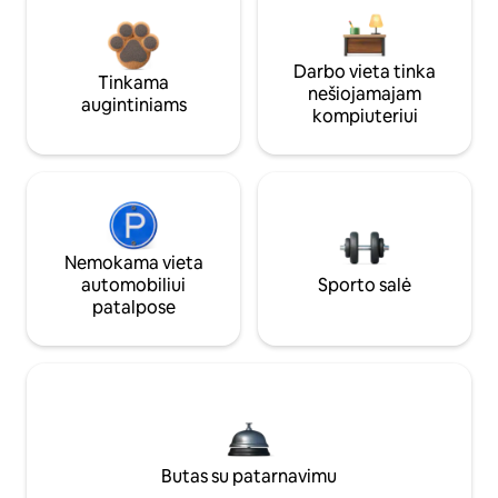
Darbo vieta tinka
Tinkama
nešiojamajam
augintiniams
kompiuteriui
Nemokama vieta
automobiliui
Sporto salė
patalpose
Butas su patarnavimu