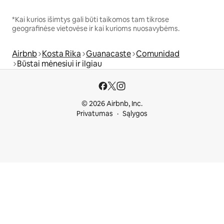
*Kai kurios išimtys gali būti taikomos tam tikrose
geografinėse vietovėse ir kai kurioms nuosavybėms.
Airbnb
Kosta Rika
Guanacaste
Comunidad
Būstai mėnesiui ir ilgiau
© 2026 Airbnb, Inc.
Privatumas
Sąlygos