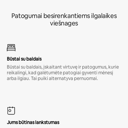
Patogumai besirenkantiems ilgalaikes
viešnages
Būstai su baldais
Būstai su baldais, įskaitant virtuvę ir patogumus, kurie
reikalingi, kad galėtumėte patogiai gyventi mėnesį
arba ilgiau. Tai puiki alternatyva pernuomai.
Jums būtinas lankstumas