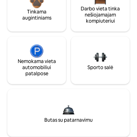
Darbo vieta tinka
Tinkama
nešiojamajam
augintiniams
kompiuteriui
Nemokama vieta
automobiliui
Sporto salė
patalpose
Butas su patarnavimu