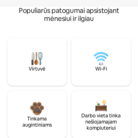
Populiarūs patogumai apsistojant
mėnesiui ir ilgiau
Virtuvė
Wi-Fi
Darbo vieta tinka
Tinkama
nešiojamajam
augintiniams
kompiuteriui