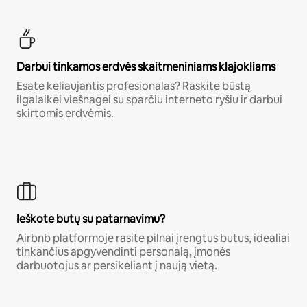
Darbui tinkamos erdvės skaitmeniniams klajokliams
Esate keliaujantis profesionalas? Raskite būstą
ilgalaikei viešnagei su sparčiu interneto ryšiu ir darbui
skirtomis erdvėmis.
Ieškote butų su patarnavimu?
Airbnb platformoje rasite pilnai įrengtus butus, idealiai
tinkančius apgyvendinti personalą, įmonės
darbuotojus ar persikeliant į naują vietą.