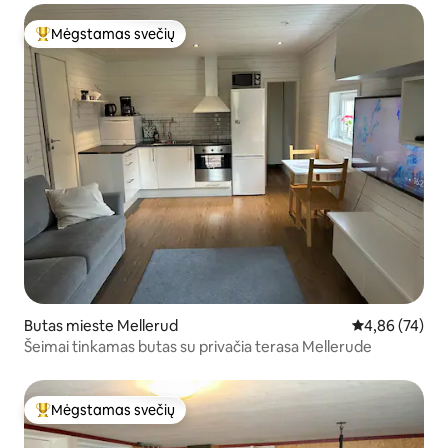
Mėgstamas svečių
Svečių mėgstamiausias
Butas mieste Mellerud
Vidutinis įvert
4,86 (74)
Šeimai tinkamas butas su privačia terasa Mellerude
Mėgstamas svečių
Svečių mėgstamiausias