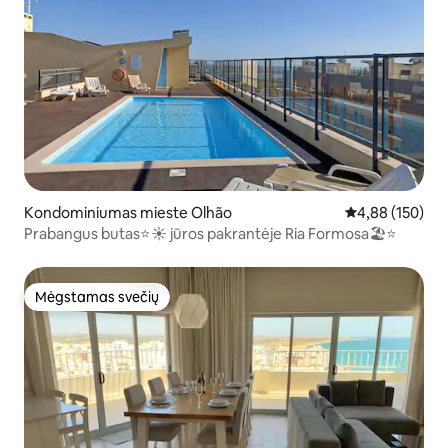
Kondominiumas mieste Olhão
Vidutinis įverti
4,88 (150)
Prabangus butas⭐️☀️ jūros pakrantėje Ria Formosa🏖⭐️
Mėgstamas svečių
Mėgstamas svečių