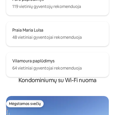
119 vietinių gyventojų rekomenduoja
Praia Maria Luísa
48 vietiniai gyventojai rekomenduoja
Vilamoura paplūdimys
64 vietiniai gyventojai rekomenduoja
Kondominiumų su Wi-Fi nuoma
Mėgstamas svečių
Mėgstamas svečių