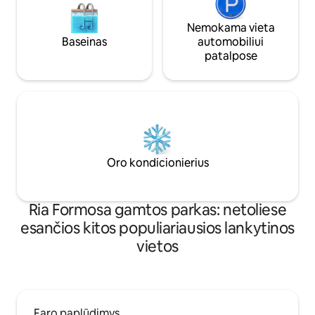
Nemokama vieta
Baseinas
automobiliui
patalpose
Oro kondicionierius
Ria Formosa gamtos parkas: netoliese
esančios kitos populiariausios lankytinos
vietos
Faro paplūdimys