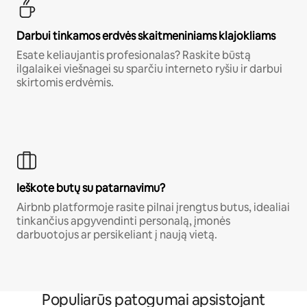
Darbui tinkamos erdvės skaitmeniniams klajokliams
Esate keliaujantis profesionalas? Raskite būstą
ilgalaikei viešnagei su sparčiu interneto ryšiu ir darbui
skirtomis erdvėmis.
Ieškote butų su patarnavimu?
Airbnb platformoje rasite pilnai įrengtus butus, idealiai
tinkančius apgyvendinti personalą, įmonės
darbuotojus ar persikeliant į naują vietą.
Populiarūs patogumai apsistojant