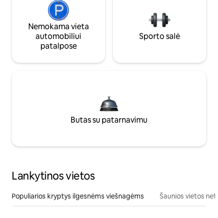
Nemokama vieta
automobiliui
Sporto salė
patalpose
Butas su patarnavimu
Lankytinos vietos
Populiarios kryptys ilgesnėms viešnagėms
Šaunios vietos net