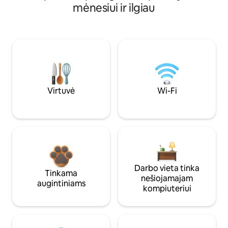
mėnesiui ir ilgiau
Virtuvė
Wi-Fi
Darbo vieta tinka
Tinkama
nešiojamajam
augintiniams
kompiuteriui