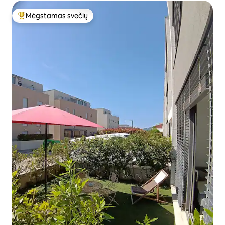
Mėgstamas svečių
Svečių mėgstamiausias