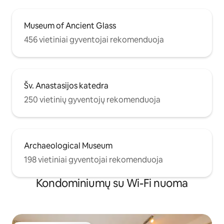
Museum of Ancient Glass
456 vietiniai gyventojai rekomenduoja
Šv. Anastasijos katedra
250 vietinių gyventojų rekomenduoja
Archaeological Museum
198 vietiniai gyventojai rekomenduoja
Kondominiumų su Wi-Fi nuoma