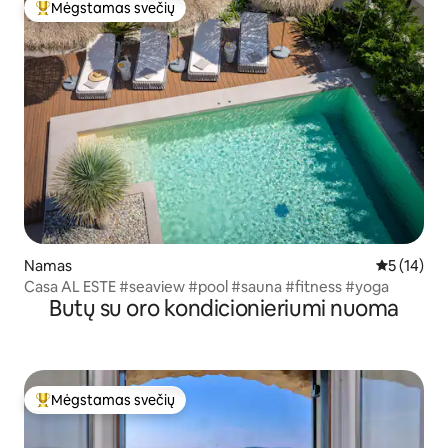
Mėgstamas svečių
Svečių mėgstamiausias
Namas
Vidutinis į
5 (14)
Casa AL ESTE #seaview #pool #sauna #fitness #yoga
Butų su oro kondicionieriumi nuoma
Mėgstamas svečių
Svečių mėgstamiausias