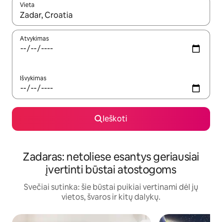
Vieta
Kai pasirodys paieškos rezultatai, juos naršyti galite naudodam
Atvykimas
Išvykimas
Ieškoti
Zadaras: netoliese esantys geriausiai
įvertinti būstai atostogoms
Svečiai sutinka: šie būstai puikiai vertinami dėl jų
vietos, švaros ir kitų dalykų.