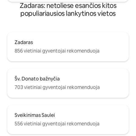
Zadaras: netoliese esančios kitos
populiariausios lankytinos vietos
Zadaras
856 vietiniai gyventojai rekomenduoja
Šv. Donato bažnyčia
703 vietiniai gyventojai rekomenduoja
Sveikinimas Saulei
556 vietiniai gyventojai rekomenduoja