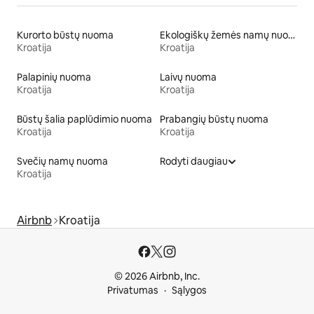
Kurorto būstų nuoma
Ekologiškų žemės namų nuoma
Kroatija
Kroatija
Palapinių nuoma
Laivų nuoma
Kroatija
Kroatija
Būstų šalia paplūdimio nuoma
Prabangių būstų nuoma
Kroatija
Kroatija
Svečių namų nuoma
Rodyti daugiau
Kroatija
Airbnb
Kroatija
© 2026 Airbnb, Inc.
Privatumas
Sąlygos