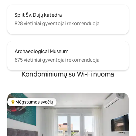
Split Šv. Dujų katedra
828 vietiniai gyventojai rekomenduoja
Archaeological Museum
675 vietiniai gyventojai rekomenduoja
Kondominiumų su Wi-Fi nuoma
Mėgstamas svečių
Svečių mėgstamiausias