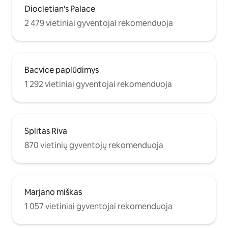
Diocletian's Palace
2 479 vietiniai gyventojai rekomenduoja
Bacvice paplūdimys
1 292 vietiniai gyventojai rekomenduoja
Splitas Riva
870 vietinių gyventojų rekomenduoja
Marjano miškas
1 057 vietiniai gyventojai rekomenduoja