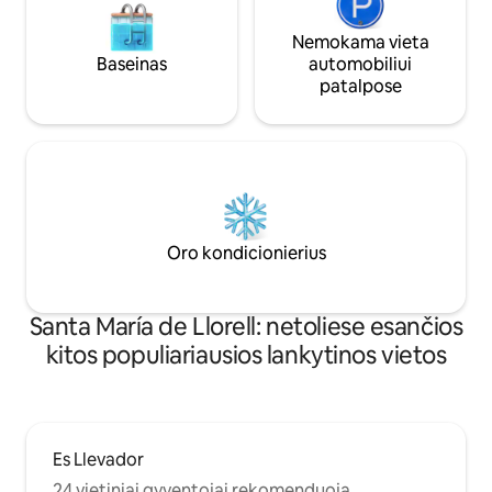
Nemokama vieta
Baseinas
automobiliui
patalpose
Oro kondicionierius
Santa María de Llorell: netoliese esančios
kitos populiariausios lankytinos vietos
Es Llevador
24 vietiniai gyventojai rekomenduoja