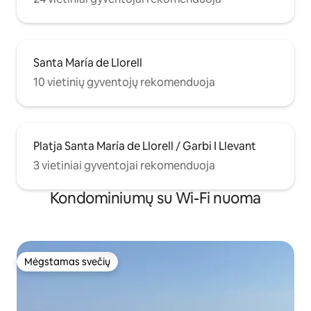
Santa María de Llorell
10 vietinių gyventojų rekomenduoja
Platja Santa María de Llorell / Garbi I Llevant
3 vietiniai gyventojai rekomenduoja
Kondominiumų su Wi-Fi nuoma
Mėgstamas svečių
Mėgstamas svečių