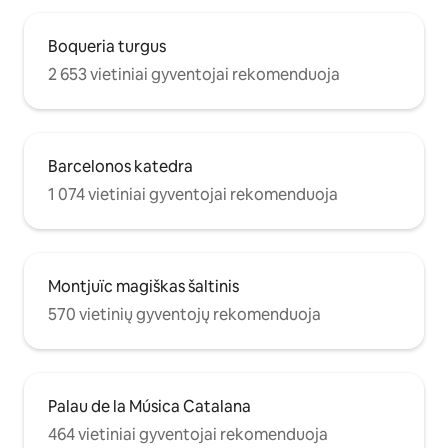
Boqueria turgus
2 653 vietiniai gyventojai rekomenduoja
Barcelonos katedra
1 074 vietiniai gyventojai rekomenduoja
Montjuïc magiškas šaltinis
570 vietinių gyventojų rekomenduoja
Palau de la Música Catalana
464 vietiniai gyventojai rekomenduoja