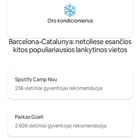
Oro kondicionierius
Barcelona-Catalunya: netoliese esančios
kitos populiariausios lankytinos vietos
Spotify Camp Nou
236 vietiniai gyventojai rekomenduoja
Parkas Güell
2 606 vietiniai gyventojai rekomenduoja