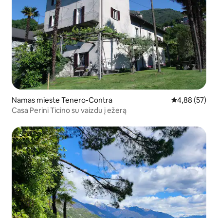
Namas mieste Tenero-Contra
Vidutinis įvert
4,88 (57)
Casa Perini Ticino su vaizdu į ežerą