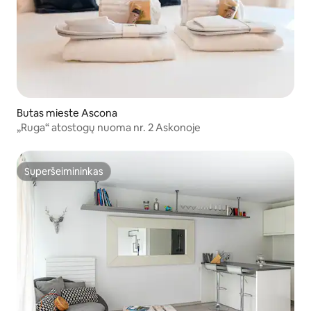
Butas mieste Ascona
„Ruga“ atostogų nuoma nr. 2 Askonoje
Superšeimininkas
Superšeimininkas