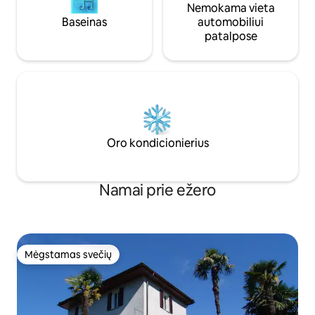
Nemokama vieta
Baseinas
automobiliui
patalpose
Oro kondicionierius
Namai prie ežero
Mėgstamas svečių
Mėgstamas svečių