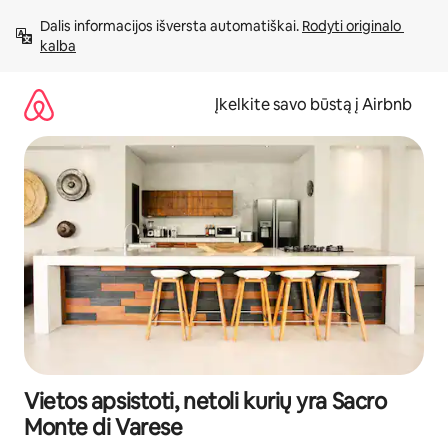
Pereiti
Dalis informacijos išversta automatiškai. 
Rodyti originalo 
prie
kalba
turinio
Įkelkite savo būstą į Airbnb
Vietos apsistoti, netoli kurių yra Sacro
Monte di Varese