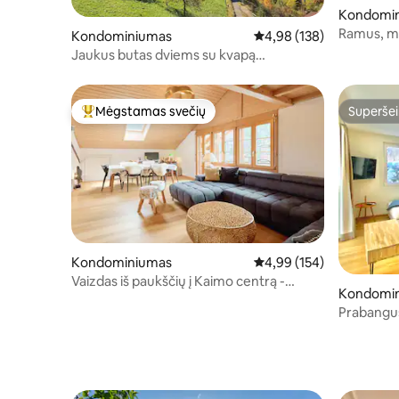
Kondomi
Ramus, ma
Kondominiumas
Vidutinis įvertinimas: 4,9
4,98 (138)
erdve
Jaukus butas dviems su kvapą
gniaužiančiais vaizdais
Mėgstamas svečių
Superšei
Svečių mėgstamiausias
Superšei
Kondominiumas
Vidutinis įvertinimas: 4,9
4,99 (154)
Vaizdas iš paukščių į Kaimo centrą -
Kondomi
Oeschinenparadise
Prabangus
butas,visa