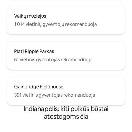
Vaikų muziejus
1 014 vietinių gyventojų rekomenduoja
Plati Ripple Parkas
61 vietinis gyventojas rekomenduoja
Gainbridge Fieldhouse
391 vietinis gyventojas rekomenduoja
Indianapolis: kiti puikūs būstai
atostogoms čia