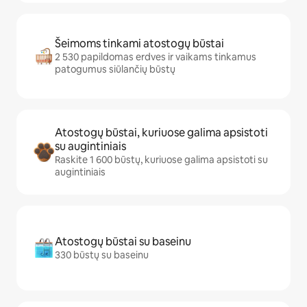
Šeimoms tinkami atostogų būstai
2 530 papildomas erdves ir vaikams tinkamus
patogumus siūlančių būstų
Atostogų būstai, kuriuose galima apsistoti
su augintiniais
Raskite 1 600 būstų, kuriuose galima apsistoti su
augintiniais
Atostogų būstai su baseinu
330 būstų su baseinu