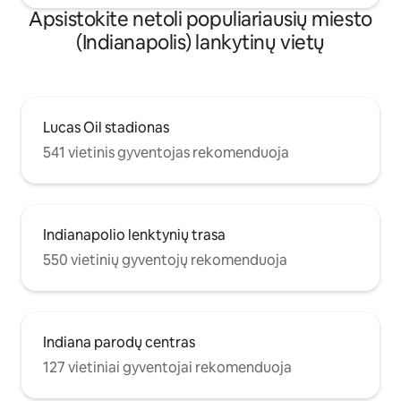
Apsistokite netoli populiariausių miesto
(Indianapolis) lankytinų vietų
Lucas Oil stadionas
541 vietinis gyventojas rekomenduoja
Indianapolio lenktynių trasa
550 vietinių gyventojų rekomenduoja
Indiana parodų centras
127 vietiniai gyventojai rekomenduoja