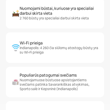
Nuomojami būstai, kuriuose yra specialiai
darbui skirta vieta
2 760 būstų yra specialiai darbui skirta vieta
Wi-Fi prieiga
Indianapolis: 4 260 čia siūlomų atostogų būstų yra
su Wi-Fi prieiga
Populiarūs patogumai svečiams
Nuomojamuose būstuose apsistojantiems
svečiams patinka Savarankiškas atvykimas,
Sporto salė ir Kepsninė (Indianapolis)