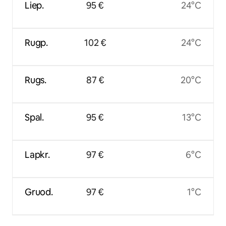
Liep.
95 €
24°C
Rugp.
102 €
24°C
Rugs.
87 €
20°C
Spal.
95 €
13°C
Lapkr.
97 €
6°C
Gruod.
97 €
1°C