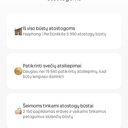
Iš viso būstų atostogoms
Haiphong | Peržiūrėkite 5 990 atostogų būstų
Patikrinti svečių atsiliepimai
Daugiau nei 19 540 patikrintų atsiliepimų, kad
būtų lengviau išsirinkti
Šeimoms tinkami atostogų būstai
2 150 papildomas erdves ir vaikams tinkamus
patogumus siūlančių būstų