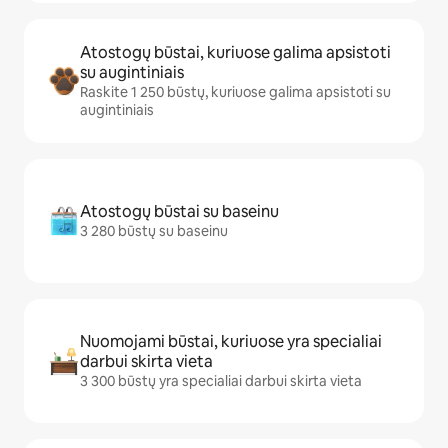
Atostogų būstai, kuriuose galima apsistoti
su augintiniais
Raskite 1 250 būstų, kuriuose galima apsistoti su
augintiniais
Atostogų būstai su baseinu
3 280 būstų su baseinu
Nuomojami būstai, kuriuose yra specialiai
darbui skirta vieta
3 300 būstų yra specialiai darbui skirta vieta