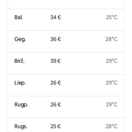
Bal.
34 €
25°C
Geg.
36 €
28°C
Birž.
39 €
29°C
Liep.
26 €
29°C
Rugp.
26 €
29°C
Rugs.
25 €
28°C