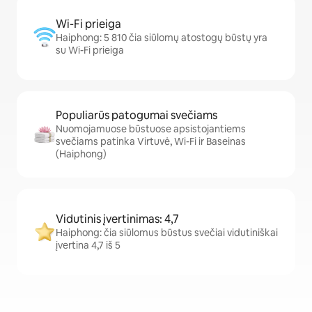
Wi-Fi prieiga
Haiphong: 5 810 čia siūlomų atostogų būstų yra
su Wi-Fi prieiga
Populiarūs patogumai svečiams
Nuomojamuose būstuose apsistojantiems
svečiams patinka Virtuvė, Wi-Fi ir Baseinas
(Haiphong)
Vidutinis įvertinimas: 4,7
Haiphong: čia siūlomus būstus svečiai vidutiniškai
įvertina 4,7 iš 5