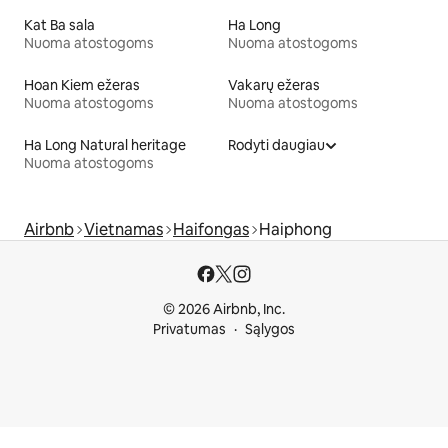
Kat Ba sala
Ha Long
Nuoma atostogoms
Nuoma atostogoms
Hoan Kiem ežeras
Vakarų ežeras
Nuoma atostogoms
Nuoma atostogoms
Ha Long Natural heritage
Rodyti daugiau
Nuoma atostogoms
Airbnb
Vietnamas
Haifongas
Haiphong
© 2026 Airbnb, Inc.
Privatumas
Sąlygos