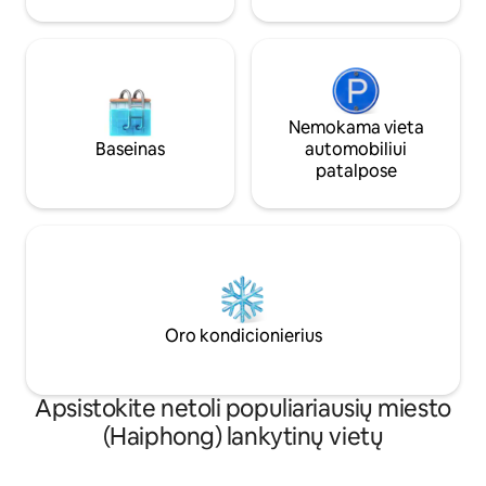
Nemokama vieta
Baseinas
automobiliui
patalpose
Oro kondicionierius
Apsistokite netoli populiariausių miesto
(Haiphong) lankytinų vietų