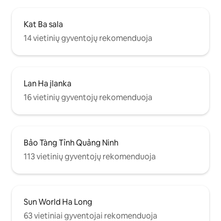
Kat Ba sala
14 vietinių gyventojų rekomenduoja
Lan Ha įlanka
16 vietinių gyventojų rekomenduoja
Bảo Tàng Tỉnh Quảng Ninh
113 vietinių gyventojų rekomenduoja
Sun World Ha Long
63 vietiniai gyventojai rekomenduoja