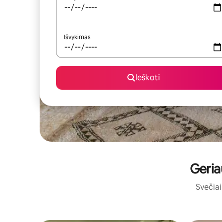
Išvykimas
Ieškoti
Geria
Svečiai 