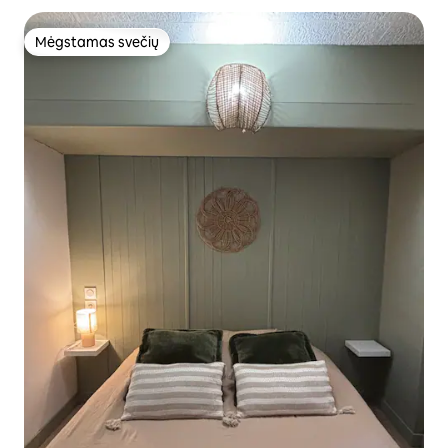
Mėgstamas svečių
Mėgstamas svečių