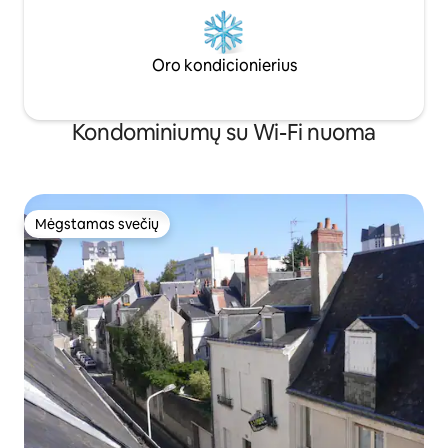
Oro kondicionierius
Kondominiumų su Wi-Fi nuoma
Mėgstamas svečių
Mėgstamas svečių