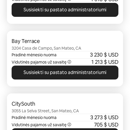
Susisiekti su pastato administratoriumi
0 iš 0
Bay Terrace
3204 Casa de Campo, San Mateo, CA
3 230 $ USD
Pradinė mėnesio nuoma
1 213 $ USD
Vidutinės pajamos už savaitę
Susisiekti su pastato administratoriumi
0 iš 0
CitySouth
3055 La Selva Street, San Mateo, CA
3 273 $ USD
Pradinė mėnesio nuoma
705 $ USD
Vidutinės pajamos už savaitę