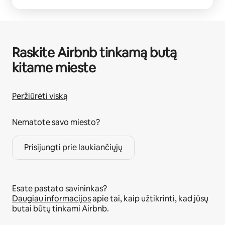
Raskite Airbnb tinkamą butą
kitame mieste
Peržiūrėti viską
Nematote savo miesto?
Prisijungti prie laukiančiųjų
Esate pastato savininkas?
Daugiau informacijos
apie tai, kaip užtikrinti, kad jūsų
butai būtų tinkami Airbnb.