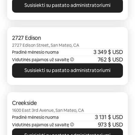
Susisiekti su pastato administratoriumi
0 iš 0
2727 Edison
2727 Edison Street, San Mateo, CA
3 349 $ USD
Pradinė mėnesio nuoma
762 $ USD
Vidutinės pajamos už savaitę
Susisiekti su pastato administratoriumi
0 iš 0
Creekside
1600 East 3rd Avenue, San Mateo, CA
3 131 $ USD
Pradinė mėnesio nuoma
973 $ USD
Vidutinės pajamos už savaitę